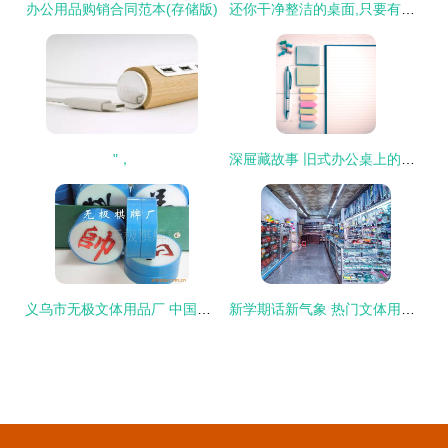
办公用品购销合同范本(存储版)
还你干净整洁的桌面,只要有个完美的桌面套件 上
"，
深屉藏故事 旧式办公桌上的波西米亚风与复古记
义乌市无极文体用品厂 中国象棋产品列表
新学期话新气象 热门文体用品指南