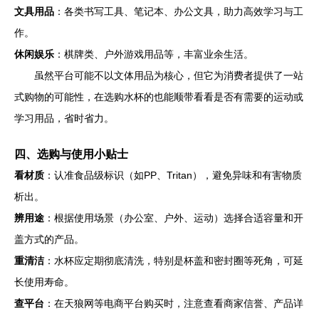
文具用品
：各类书写工具、笔记本、办公文具，助力高效学习与工
作。
休闲娱乐
：棋牌类、户外游戏用品等，丰富业余生活。
虽然平台可能不以文体用品为核心，但它为消费者提供了一站
式购物的可能性，在选购水杯的也能顺带看看是否有需要的运动或
学习用品，省时省力。
四、选购与使用小贴士
看材质
：认准食品级标识（如PP、Tritan），避免异味和有害物质
析出。
辨用途
：根据使用场景（办公室、户外、运动）选择合适容量和开
盖方式的产品。
重清洁
：水杯应定期彻底清洗，特别是杯盖和密封圈等死角，可延
长使用寿命。
查平台
：在天狼网等电商平台购买时，注意查看商家信誉、产品详