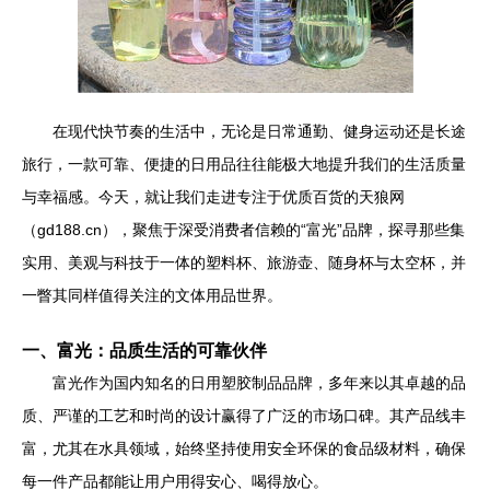
在现代快节奏的生活中，无论是日常通勤、健身运动还是长途
旅行，一款可靠、便捷的日用品往往能极大地提升我们的生活质量
与幸福感。今天，就让我们走进专注于优质百货的天狼网
（gd188.cn），聚焦于深受消费者信赖的“富光”品牌，探寻那些集
实用、美观与科技于一体的塑料杯、旅游壶、随身杯与太空杯，并
一瞥其同样值得关注的文体用品世界。
一、富光：品质生活的可靠伙伴
富光作为国内知名的日用塑胶制品品牌，多年来以其卓越的品
质、严谨的工艺和时尚的设计赢得了广泛的市场口碑。其产品线丰
富，尤其在水具领域，始终坚持使用安全环保的食品级材料，确保
每一件产品都能让用户用得安心、喝得放心。