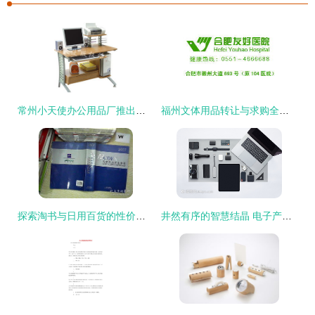
常州小天使办公用品厂推出新款电脑桌307b，办公格局迎来革新
福州文体用品转让与求购全攻略——便民网工具书
探索淘书与日用百货的性价比之道——孔龙文体公司的商品推荐分析
井然有序的智慧结晶 电子产品与办公用品的和谐排列