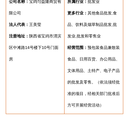
公司名称：
宝鸡匀益隆商贸有
所属行业：
批发业
限公司
更多行业：
其他食品批发,食
法人代表：
王美莹
品、饮料及烟草制品批发,批
注册地址：
陕西省宝鸡市渭滨
发业,批发和零售业
区中滩路14号楼下10号门面
经营范围：
预包装食品兼散装
房
食品、日用百货、办公用品、
文体用品、土特产、电子产品
的批发及零售。（依法须经批
准的项目，经相关部门批准后
方可开展经营活动）