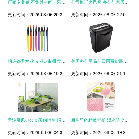
厂家专业做 不集并中间一采中的高终搭配更品质惠。
公司搬迁大甩卖 办公与家居用品限时特价比网购还便宜！
更新时间：2026-08-06 20:30:17
更新时间：2026-08-06 22:01:38
桐庐都君笔业 专业定制批发圆珠笔，广告礼品笔一站式供应商
美国办公用品与日用百货最新打折信息汇总（2023年最新）
更新时间：2026-08-06 10:21:18
更新时间：2026-08-06 21:13:49
天津屏风办公桌采购指南 报价、尺寸与厂家批发全解析
厨房里的精致守护 沥水防烫垫，让居家生活更轻松
更新时间：2026-08-06 04:32:22
更新时间：2026-08-06 19:20:51